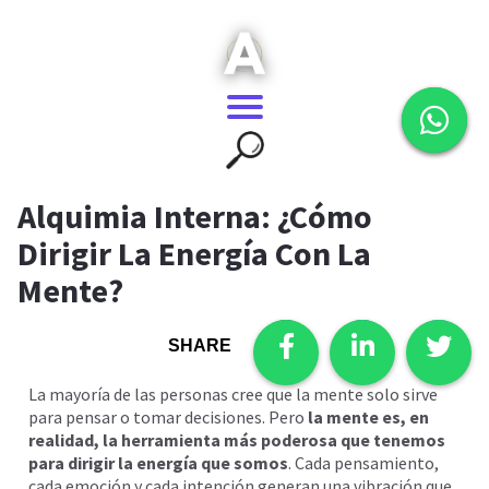
Alquimia Interna: ¿Cómo
Dirigir La Energía Con La
Mente?
SHARE
La mayoría de las personas cree que la mente solo sirve
para pensar o tomar decisiones. Pero
la mente es, en
realidad, la herramienta más poderosa que tenemos
para dirigir la energía que somos
. Cada pensamiento,
cada emoción y cada intención generan una vibración que