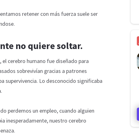
tentamos retener con más fuerza suele ser
ándose.
te no quiere soltar.
, el cerebro humano fue diseñado para
asados sobrevivían gracias a patrones
ba supervivencia. Lo desconocido significaba
.
ndo perdemos un empleo, cuando alguien
bia inesperadamente, nuestro cerebro
menaza.