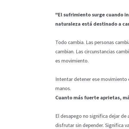
"El sufrimiento surge cuando i
naturaleza está destinado a ca
Todo cambia. Las personas cambia
cambian. Las circunstancias camb
es movimiento.
Intentar detener ese movimiento e
manos.
Cuanto más fuerte aprietas, má
El desapego no significa dejar de a
disfrutar sin depender. Significa va