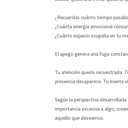
¿Recuerdas cuánto tiempo pasaba
¿Cuánta energía emocional consu
¿Cuánto espacio ocupaba en tu m
El apego genera una fuga constan
Tu atención queda secuestrada. T
presencia desaparece. Tu mente vi
Según la perspectiva desarrollada
importancia excesiva a algo, crea
aquello que deseamos.