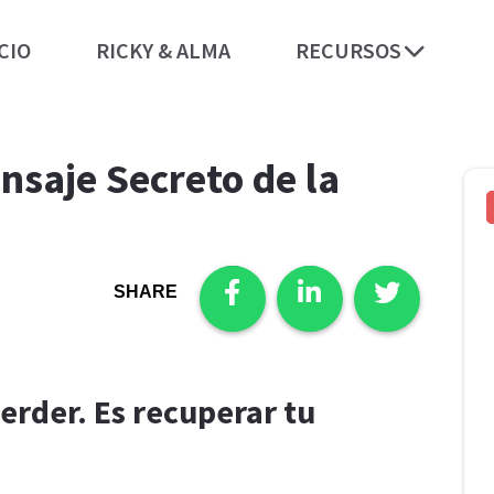
CIO
RICKY & ALMA
RECURSOS
nsaje Secreto de la
SHARE
erder. Es recuperar tu