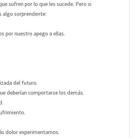
ue sufren por lo que les sucede. Pero si
s algo sorprendente:
os por nuestro apego a ellas.
zada del futuro.
e deberían comportarse los demás.
d.
ufrimiento.
ás dolor experimentamos.