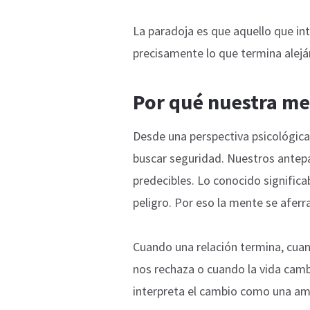
La paradoja es que aquello que in
precisamente lo que termina alej
Por qué nuestra men
Desde una perspectiva psicológica
buscar seguridad. Nuestros antep
predecibles. Lo conocido significa
peligro. Por eso la mente se aferra
Cuando una relación termina, cua
nos rechaza o cuando la vida cam
interpreta el cambio como una a