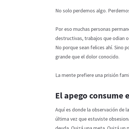
No solo perdemos algo. Perdemos 
Por eso muchas personas permane
destructivas, trabajos que odian o
No porque sean felices ahí. Sino 
grande que el dolor conocido.
La mente prefiere una prisión famil
El apego consume e
Aquí es donde la observación de la
última vez que estuviste obsesion
deuda. Quizá una meta. Quizá un 