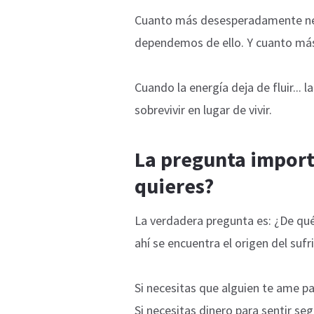
Cuanto más desesperadamente nec
dependemos de ello. Y cuanto má
Cuando la energía deja de fluir... 
sobrevivir en lugar de vivir.
La pregunta import
quieres?
La verdadera pregunta es: ¿De qu
ahí se encuentra el origen del sufr
Si necesitas que alguien te ame par
Si necesitas dinero para sentir se