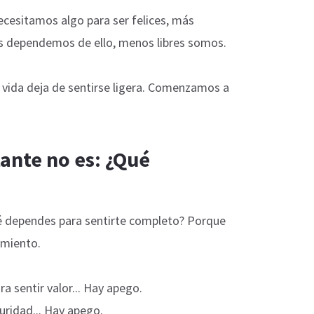
esitamos algo para ser felices, más
s dependemos de ello, menos libres somos.
la vida deja de sentirse ligera. Comenzamos a
ante no es: ¿Qué
é dependes para sentirte completo? Porque
imiento.
a sentir valor... Hay apego.
guridad... Hay apego.