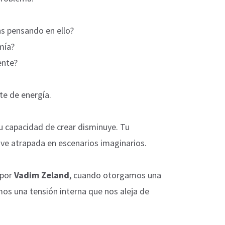
s pensando en ello?
mía?
ente?
te de energía.
u capacidad de crear disminuye. Tu
ve atrapada en escenarios imaginarios.
 por
Vadim Zeland
, cuando otorgamos una
mos una tensión interna que nos aleja de