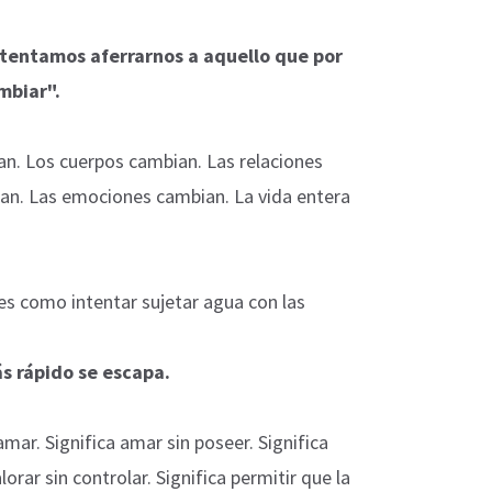
ntentamos aferrarnos a aquello que por
mbiar".
n. Los cuerpos cambian. Las relaciones
ian. Las emociones cambian. La vida entera
s como intentar sujetar agua con las
s rápido se escapa.
mar. Significa amar sin poseer. Significa
lorar sin controlar. Significa permitir que la