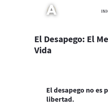
INI
El Desapego: El Me
Vida
El desapego no es p
libertad.