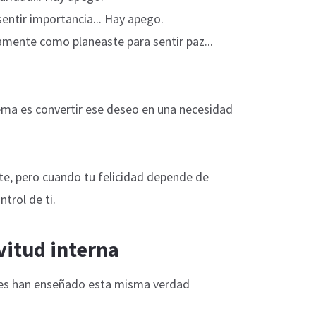
entir importancia... Hay apego.
amente como planeaste para sentir paz...
lema es convertir ese deseo en una necesidad
, pero cuando tu felicidad depende de
ntrol de ti.
vitud interna
ales han enseñado esta misma verdad