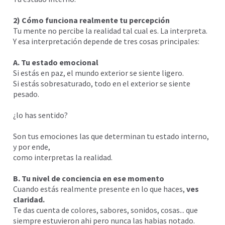
2) Cómo funciona realmente tu percepción
Tu mente no percibe la realidad tal cual es. La interpreta.
Y esa interpretación depende de tres cosas principales:
A. Tu estado emocional
Si estás en paz, el mundo exterior se siente ligero.
Si estás sobresaturado, todo en el exterior se siente
pesado.
¿lo has sentido?
Son tus emociones las que determinan tu estado interno,
y por ende,
como interpretas la realidad.
B. Tu nivel de conciencia en ese momento
Cuando estás realmente presente en lo que haces,
ves
claridad.
Te das cuenta de colores, sabores, sonidos, cosas... que
siempre estuvieron ahi pero nunca las habias notado.