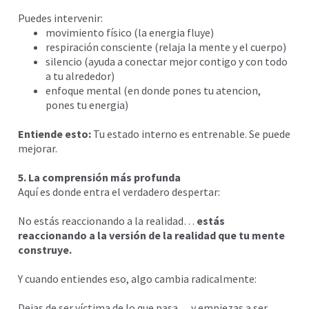
Puedes intervenir:
movimiento físico (la energia fluye)
respiración consciente (relaja la mente y el cuerpo)
silencio (ayuda a conectar mejor contigo y con todo
a tu alrededor)
enfoque mental (en donde pones tu atencion,
pones tu energia)
Entiende esto:
Tu estado interno es entrenable. Se puede
mejorar.
5. La comprensión más profunda
Aquí es donde entra el verdadero despertar:
No estás reaccionando a la realidad…
estás
reaccionando a la versión de la realidad que tu mente
construye.
Y cuando entiendes eso, algo cambia radicalmente:
Dejas de ser víctima de lo que pasa… y empiezas a ser